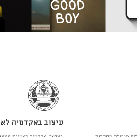
עיצוב באקדמיה לאמ
ים מובילה מחקרים
בצלאל, אקדמיה לאמנות ועיצו