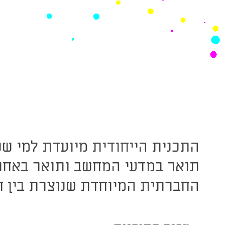
התכנית הייחודית מיועדת למי שנ
תואר במדעי המחשב ותואר באחת
החברתית המיוחדת שנוצרת בין חב