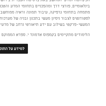
בינלאומיים, פורצי דרך ומהפכניים בתחומי המדע והטכנ
מתמחה בתחומי גרפיקה, עיבוד תמונה וראיה ממוחשבת
לסטודנטים לצבור ניסיון מעשי בתכנון ובניה של מערכו
המעשי-פרקטי בשילוב עם ידע תיאורטי נרחב של מדעי
הלימודים מתקיימים בקמפוס אדמונד י. ספרא הממוקם 
למידע על התוכ