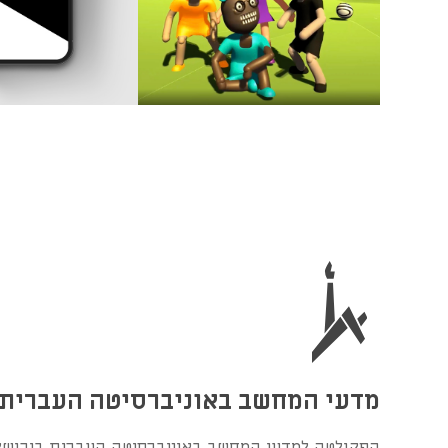
מדעי המחשב באוניברסיטה העברית
הפקולטה למדעי המחשב באוניברסיטה העברית בירושל