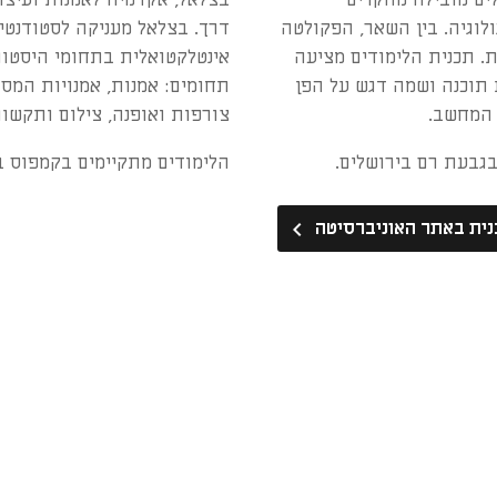
ולוגיה. בין השאר, הפקולטה
דרך. בצלאל מעניקה לסטודנטי
. תכנית הלימודים מציעה
אינטלקטואלית בתחומי היסטורי
ת תוכנה ושמה דגש על הפן
תחומים: אמנות, אמנויות המסך
 המחשב.
צורפות ואופנה, צילום ותקשו
בגבעת רם בירושלים.
הלימודים מתקיימים בקמפוס ב
נית באתר האוניברסיטה
keyboard_arrow_left